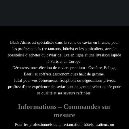
Black Almas est spécialisée dans la
vente de caviar en France
, pour
les
professionnels (restaurants, hôtels)
et les particuliers, avec la
possibilité d’
acheter du caviar de luxe en ligne
et une
livraison rapide
à Paris et en Europe
.
Découvrez une sélection de
caviars premium :
Osciètre
,
Beluga
,
Baerii
et
coffrets gastronomiques haut de gamme
.
Idéal pour vos
événements, réceptions ou dégustations privées
,
profitez d’une
expérience de
caviar haut de gamme
sélectionnée pour
sa qualité et ses saveurs raffinées.
Informations – Commandes sur
mesure
Pour les
professionnels de la restauration
,
hôtels
, traiteurs ou