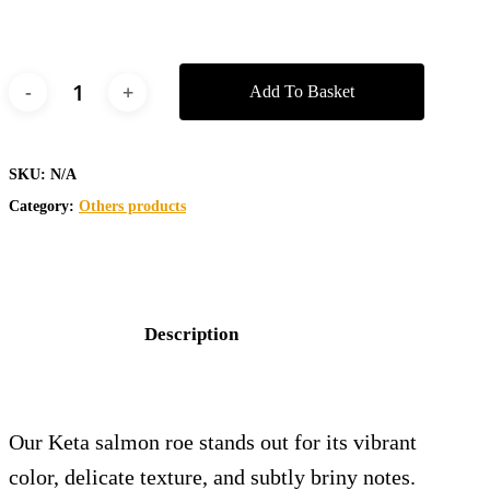
Add To Basket
SKU:
N/A
Category:
Others products
Description
Our Keta salmon roe stands out for its vibrant
color, delicate texture, and subtly briny notes.