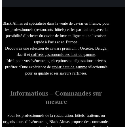
Black Almas est spécialisée dans la
vente de caviar en France
, pour
les
professionnels (restaurants, hôtels)
et les particuliers, avec la
possibilité d’
acheter du caviar de luxe en ligne
et une
livraison
rapide à Paris et en Europe
.
Découvrez une sélection de
caviars premium :
Osciètre
,
Beluga
,
Baerii
et
coffrets gastronomiques haut de gamme
.
Idéal pour vos
événements, réceptions ou dégustations privées
,
profitez d’une
expérience de
caviar haut de gamme
sélectionnée
pour sa qualité et ses saveurs raffinées.
Informations – Commandes sur
mesure
Pour les
professionnels de la restauration
,
hôtels
, traiteurs ou
organisateurs d’événements, Black Almas propose des
commandes