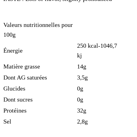
Valeurs nutritionnelles pour
100g
250 kcal-1046,7
Énergie
kj
Matière grasse
14g
Dont AG saturées
3,5g
Glucides
0g
Dont sucres
0g
Protéines
32g
Sel
2,8g