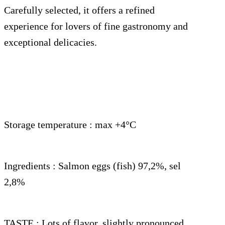
Carefully selected, it offers a refined
experience for lovers of fine gastronomy and
exceptional delicacies.
Storage temperature :
max +4°C
Ingredients :
Salmon eggs (fish) 97,2%, sel
2,8%
TASTE :
Lots of flavor, slightly pronounced