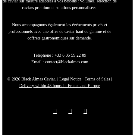
de caviar sur mesure
adaptées à vos besoins : volumes, sélection de
caviars premium
et solutions personnalisées.
Nous accompagnons également les
événements privés et
professionnels
avec une offre de
caviar haut de gamme
et de
coffrets gastronomiques sur demande.
Téléphone : +33 6 35 59 22 89
Email :
contact@blackalmas.com
© 2026 Black Almas Caviar. |
Legal Notice
|
Terms of Sales
|
Delivery within 48 hours in France and Europe
facebook
youtube
instagram